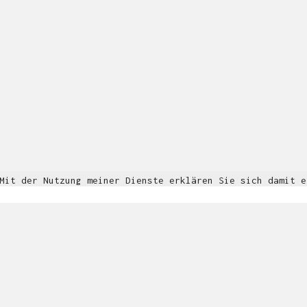
© Copyright 2018. All Rights Reserved.
Impressum & Datenschutz
 Mit der Nutzung meiner Dienste erklären Sie sich damit 
Informationen
OK