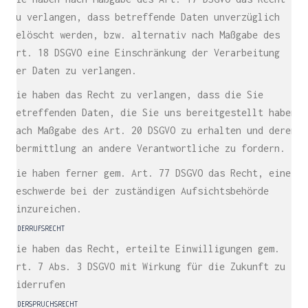
zu verlangen, dass betreffende Daten unverzüglich
gelöscht werden, bzw. alternativ nach Maßgabe des
Art. 18 DSGVO eine Einschränkung der Verarbeitung
der Daten zu verlangen.
Sie haben das Recht zu verlangen, dass die Sie
betreffenden Daten, die Sie uns bereitgestellt haben
nach Maßgabe des Art. 20 DSGVO zu erhalten und deren
Übermittlung an andere Verantwortliche zu fordern.
Sie haben ferner gem. Art. 77 DSGVO das Recht, eine
Beschwerde bei der zuständigen Aufsichtsbehörde
einzureichen.
WIDERRUFSRECHT
Sie haben das Recht, erteilte Einwilligungen gem.
Art. 7 Abs. 3 DSGVO mit Wirkung für die Zukunft zu
widerrufen
WIDERSPRUCHSRECHT