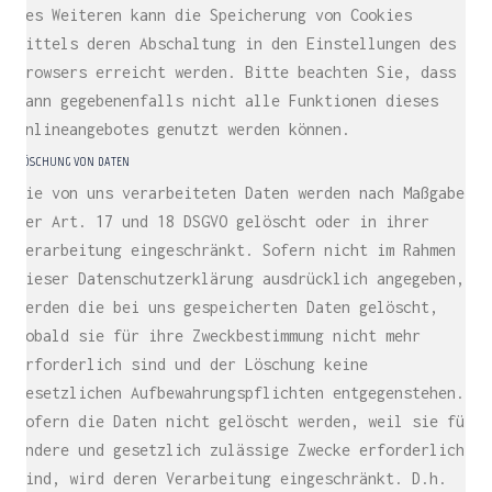
Des Weiteren kann die Speicherung von Cookies
mittels deren Abschaltung in den Einstellungen des
Browsers erreicht werden. Bitte beachten Sie, dass
dann gegebenenfalls nicht alle Funktionen dieses
Onlineangebotes genutzt werden können.
LÖSCHUNG VON DATEN
Die von uns verarbeiteten Daten werden nach Maßgabe
der Art. 17 und 18 DSGVO gelöscht oder in ihrer
Verarbeitung eingeschränkt. Sofern nicht im Rahmen
dieser Datenschutzerklärung ausdrücklich angegeben,
werden die bei uns gespeicherten Daten gelöscht,
sobald sie für ihre Zweckbestimmung nicht mehr
erforderlich sind und der Löschung keine
gesetzlichen Aufbewahrungspflichten entgegenstehen.
Sofern die Daten nicht gelöscht werden, weil sie für
andere und gesetzlich zulässige Zwecke erforderlich
sind, wird deren Verarbeitung eingeschränkt. D.h.