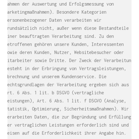
Rahmen der Auswertung und Erfolgsmessung von
Marketingmaßnahmen). Besondere Kategorien
personenbezogener Daten verarbeiten wir
grundsätzlich nicht, außer wenn diese Bestandteile
einer beauftragten Verarbeitung sind. Zu den
Betroffenen gehören unsere Kunden, Interessenten
sowie deren Kunden, Nutzer, Websitebesucher oder
Mitarbeiter sowie Dritte. Der Zweck der Verarbeitung
besteht in der Erbringung von Vertragsleistungen,
Abrechnung und unserem Kundenservice. Die
Rechtsgrundlagen der Verarbeitung ergeben sich aus
Art. 6 Abs. 1 lit. b DSGVO (vertragliche
Leistungen), Art. 6 Abs. 1 lit. f DSGVO (Analyse,
Statistik, Optimierung, Sicherheitsmaßnahmen). Wir
verarbeiten Daten, die zur Begründung und Erfüllung
der vertraglichen Leistungen erforderlich sind und
weisen auf die Erforderlichkeit ihrer Angabe hin.