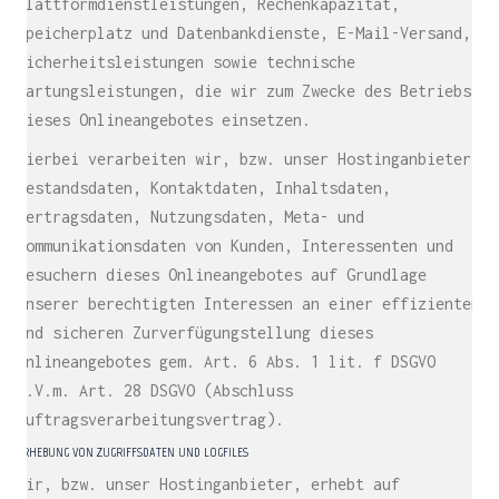
Plattformdienstleistungen, Rechenkapazität,
Speicherplatz und Datenbankdienste, E-Mail-Versand,
Sicherheitsleistungen sowie technische
Wartungsleistungen, die wir zum Zwecke des Betriebs
dieses Onlineangebotes einsetzen.
Hierbei verarbeiten wir, bzw. unser Hostinganbieter
Bestandsdaten, Kontaktdaten, Inhaltsdaten,
Vertragsdaten, Nutzungsdaten, Meta- und
Kommunikationsdaten von Kunden, Interessenten und
Besuchern dieses Onlineangebotes auf Grundlage
unserer berechtigten Interessen an einer effizienten
und sicheren Zurverfügungstellung dieses
Onlineangebotes gem. Art. 6 Abs. 1 lit. f DSGVO
i.V.m. Art. 28 DSGVO (Abschluss
Auftragsverarbeitungsvertrag).
ERHEBUNG VON ZUGRIFFSDATEN UND LOGFILES
Wir, bzw. unser Hostinganbieter, erhebt auf