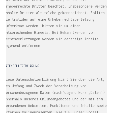
Urheberrechte Dritter beachtet. Insbesondere werden
Inhalte Dritter als solche gekennzeichnet. Sollten
Sie trotzdem auf eine Urheberrechtsverletzung
aufmerksam werden, bitten wir um einen
entsprechenden Hinweis. Bei Bekanntwerden von
Rechtsverletzungen werden wir derartige Inhalte
umgehend entfernen.
DATENSCHUTZERKLÄRUNG
Diese Datenschutzerklärung klärt Sie über die Art,
den Umfang und Zweck der Verarbeitung von
personenbezogenen Daten (nachfolgend kurz „Daten“)
innerhalb unseres Onlineangebotes und der mit ihm
verbundenen Webseiten, Funktionen und Inhalte sowie
externen Onlinepräsenzen, wie z.B. unser Social