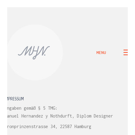
MENU
IMPRESSUM
Angaben gemäß § 5 TMG:
Manuel Hernandez y Nothdurft, Diplom Designer
Kronprinzenstrasse 34, 22587 Hamburg