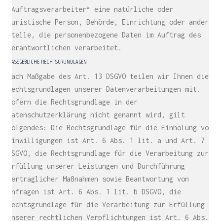
„Auftragsverarbeiter“ eine natürliche oder
juristische Person, Behörde, Einrichtung oder andere
Stelle, die personenbezogene Daten im Auftrag des
Verantwortlichen verarbeitet.
MASSGEBLICHE RECHTSGRUNDLAGEN
Nach Maßgabe des Art. 13 DSGVO teilen wir Ihnen die
Rechtsgrundlagen unserer Datenverarbeitungen mit.
Sofern die Rechtsgrundlage in der
Datenschutzerklärung nicht genannt wird, gilt
Folgendes: Die Rechtsgrundlage für die Einholung von
Einwilligungen ist Art. 6 Abs. 1 lit. a und Art. 7
DSGVO, die Rechtsgrundlage für die Verarbeitung zur
Erfüllung unserer Leistungen und Durchführung
vertraglicher Maßnahmen sowie Beantwortung von
Anfragen ist Art. 6 Abs. 1 lit. b DSGVO, die
Rechtsgrundlage für die Verarbeitung zur Erfüllung
unserer rechtlichen Verpflichtungen ist Art. 6 Abs.