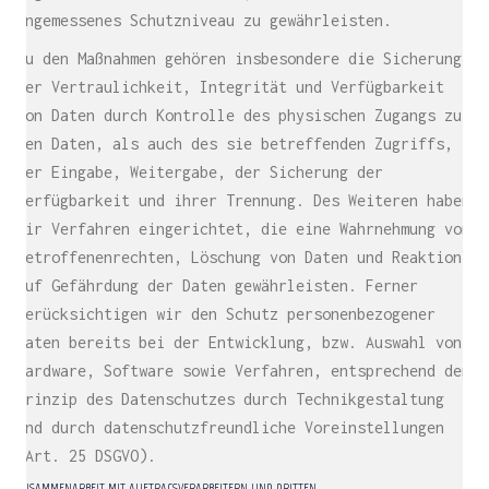
angemessenes Schutzniveau zu gewährleisten.
Zu den Maßnahmen gehören insbesondere die Sicherung
der Vertraulichkeit, Integrität und Verfügbarkeit
von Daten durch Kontrolle des physischen Zugangs zu
den Daten, als auch des sie betreffenden Zugriffs,
der Eingabe, Weitergabe, der Sicherung der
Verfügbarkeit und ihrer Trennung. Des Weiteren haben
wir Verfahren eingerichtet, die eine Wahrnehmung von
Betroffenenrechten, Löschung von Daten und Reaktion
auf Gefährdung der Daten gewährleisten. Ferner
berücksichtigen wir den Schutz personenbezogener
Daten bereits bei der Entwicklung, bzw. Auswahl von
Hardware, Software sowie Verfahren, entsprechend dem
Prinzip des Datenschutzes durch Technikgestaltung
und durch datenschutzfreundliche Voreinstellungen
(Art. 25 DSGVO).
ZUSAMMENARBEIT MIT AUFTRAGSVERARBEITERN UND DRITTEN