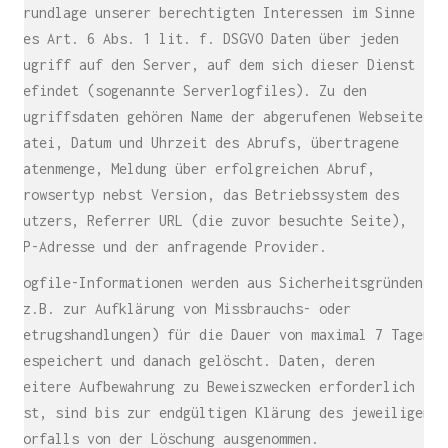
Grundlage unserer berechtigten Interessen im Sinne
des Art. 6 Abs. 1 lit. f. DSGVO Daten über jeden
Zugriff auf den Server, auf dem sich dieser Dienst
befindet (sogenannte Serverlogfiles). Zu den
Zugriffsdaten gehören Name der abgerufenen Webseite,
Datei, Datum und Uhrzeit des Abrufs, übertragene
Datenmenge, Meldung über erfolgreichen Abruf,
Browsertyp nebst Version, das Betriebssystem des
Nutzers, Referrer URL (die zuvor besuchte Seite),
IP-Adresse und der anfragende Provider.
Logfile-Informationen werden aus Sicherheitsgründen
(z.B. zur Aufklärung von Missbrauchs- oder
Betrugshandlungen) für die Dauer von maximal 7 Tagen
gespeichert und danach gelöscht. Daten, deren
weitere Aufbewahrung zu Beweiszwecken erforderlich
ist, sind bis zur endgültigen Klärung des jeweiligen
Vorfalls von der Löschung ausgenommen.