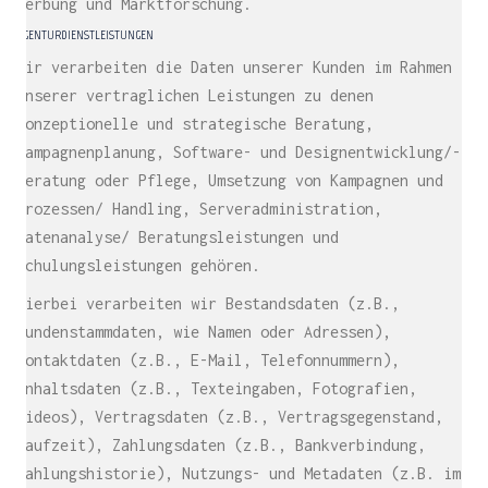
Werbung und Marktforschung.
AGENTURDIENSTLEISTUNGEN
Wir verarbeiten die Daten unserer Kunden im Rahmen
unserer vertraglichen Leistungen zu denen
konzeptionelle und strategische Beratung,
Kampagnenplanung, Software- und Designentwicklung/-
beratung oder Pflege, Umsetzung von Kampagnen und
Prozessen/ Handling, Serveradministration,
Datenanalyse/ Beratungsleistungen und
Schulungsleistungen gehören.
Hierbei verarbeiten wir Bestandsdaten (z.B.,
Kundenstammdaten, wie Namen oder Adressen),
Kontaktdaten (z.B., E-Mail, Telefonnummern),
Inhaltsdaten (z.B., Texteingaben, Fotografien,
Videos), Vertragsdaten (z.B., Vertragsgegenstand,
Laufzeit), Zahlungsdaten (z.B., Bankverbindung,
Zahlungshistorie), Nutzungs- und Metadaten (z.B. im