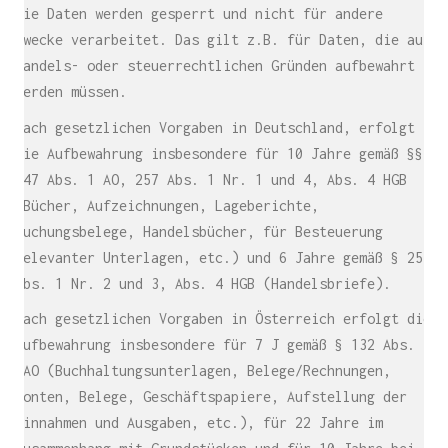
die Daten werden gesperrt und nicht für andere
Zwecke verarbeitet. Das gilt z.B. für Daten, die aus
handels- oder steuerrechtlichen Gründen aufbewahrt
werden müssen.
Nach gesetzlichen Vorgaben in Deutschland, erfolgt
die Aufbewahrung insbesondere für 10 Jahre gemäß §§
147 Abs. 1 AO, 257 Abs. 1 Nr. 1 und 4, Abs. 4 HGB
(Bücher, Aufzeichnungen, Lageberichte,
Buchungsbelege, Handelsbücher, für Besteuerung
relevanter Unterlagen, etc.) und 6 Jahre gemäß § 257
Abs. 1 Nr. 2 und 3, Abs. 4 HGB (Handelsbriefe).
Nach gesetzlichen Vorgaben in Österreich erfolgt die
Aufbewahrung insbesondere für 7 J gemäß § 132 Abs. 1
BAO (Buchhaltungsunterlagen, Belege/Rechnungen,
Konten, Belege, Geschäftspapiere, Aufstellung der
Einnahmen und Ausgaben, etc.), für 22 Jahre im