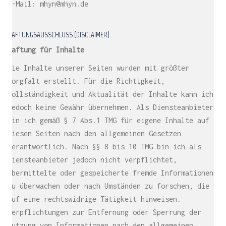
E-Mail: mhyn@mhyn.de
HAFTUNGSAUSSCHLUSS (DISCLAIMER)
Haftung für Inhalte
Die Inhalte unserer Seiten wurden mit größter
Sorgfalt erstellt. Für die Richtigkeit,
Vollständigkeit und Aktualität der Inhalte kann ich
jedoch keine Gewähr übernehmen. Als Diensteanbieter
bin ich gemäß § 7 Abs.1 TMG für eigene Inhalte auf
diesen Seiten nach den allgemeinen Gesetzen
verantwortlich. Nach §§ 8 bis 10 TMG bin ich als
Diensteanbieter jedoch nicht verpflichtet,
übermittelte oder gespeicherte fremde Informationen
zu überwachen oder nach Umständen zu forschen, die
auf eine rechtswidrige Tätigkeit hinweisen.
Verpflichtungen zur Entfernung oder Sperrung der
Nutzung von Informationen nach den allgemeinen