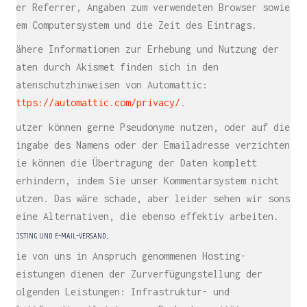
der Referrer, Angaben zum verwendeten Browser sowie
dem Computersystem und die Zeit des Eintrags.
Nähere Informationen zur Erhebung und Nutzung der
Daten durch Akismet finden sich in den
Datenschutzhinweisen von Automattic:
https://automattic.com/privacy/
.
Nutzer können gerne Pseudonyme nutzen, oder auf die
Eingabe des Namens oder der Emailadresse verzichten.
Sie können die Übertragung der Daten komplett
verhindern, indem Sie unser Kommentarsystem nicht
nutzen. Das wäre schade, aber leider sehen wir sonst
keine Alternativen, die ebenso effektiv arbeiten.
HOSTING UND E-MAIL-VERSAND,
Die von uns in Anspruch genommenen Hosting-
Leistungen dienen der Zurverfügungstellung der
folgenden Leistungen: Infrastruktur- und