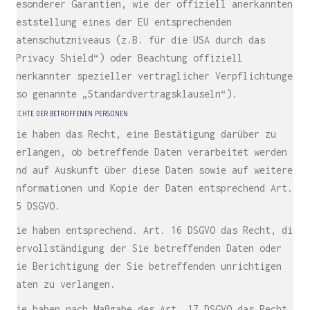
besonderer Garantien, wie der offiziell anerkannten
Feststellung eines der EU entsprechenden
Datenschutzniveaus (z.B. für die USA durch das
„Privacy Shield“) oder Beachtung offiziell
anerkannter spezieller vertraglicher Verpflichtungen
(so genannte „Standardvertragsklauseln“).
RECHTE DER BETROFFENEN PERSONEN
Sie haben das Recht, eine Bestätigung darüber zu
verlangen, ob betreffende Daten verarbeitet werden
und auf Auskunft über diese Daten sowie auf weitere
Informationen und Kopie der Daten entsprechend Art.
15 DSGVO.
Sie haben entsprechend. Art. 16 DSGVO das Recht, die
Vervollständigung der Sie betreffenden Daten oder
die Berichtigung der Sie betreffenden unrichtigen
Daten zu verlangen.
Sie haben nach Maßgabe des Art. 17 DSGVO das Recht