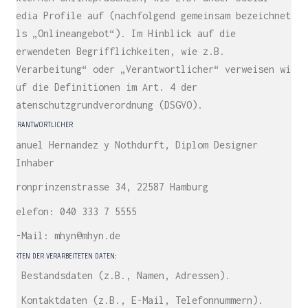
Media Profile auf (nachfolgend gemeinsam bezeichnet
als „Onlineangebot“). Im Hinblick auf die
verwendeten Begrifflichkeiten, wie z.B.
„Verarbeitung“ oder „Verantwortlicher“ verweisen wir
auf die Definitionen im Art. 4 der
Datenschutzgrundverordnung (DSGVO).
VERANTWORTLICHER
Manuel Hernandez y Nothdurft, Diplom Designer
(Inhaber
Kronprinzenstrasse 34, 22587 Hamburg
Telefon: 040 333 7 5555
E-Mail: mhyn@mhyn.de
ARTEN DER VERARBEITETEN DATEN:
– Bestandsdaten (z.B., Namen, Adressen).
– Kontaktdaten (z.B., E-Mail, Telefonnummern).