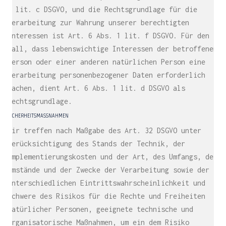
1 lit. c DSGVO, und die Rechtsgrundlage für die
Verarbeitung zur Wahrung unserer berechtigten
Interessen ist Art. 6 Abs. 1 lit. f DSGVO. Für den
Fall, dass lebenswichtige Interessen der betroffenen
Person oder einer anderen natürlichen Person eine
Verarbeitung personenbezogener Daten erforderlich
machen, dient Art. 6 Abs. 1 lit. d DSGVO als
Rechtsgrundlage.
SICHERHEITSMASSNAHMEN
Wir treffen nach Maßgabe des Art. 32 DSGVO unter
Berücksichtigung des Stands der Technik, der
Implementierungskosten und der Art, des Umfangs, der
Umstände und der Zwecke der Verarbeitung sowie der
unterschiedlichen Eintrittswahrscheinlichkeit und
Schwere des Risikos für die Rechte und Freiheiten
natürlicher Personen, geeignete technische und
organisatorische Maßnahmen, um ein dem Risiko