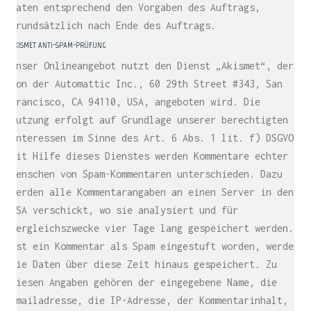
Daten entsprechend den Vorgaben des Auftrags,
grundsätzlich nach Ende des Auftrags.
AKISMET ANTI-SPAM-PRÜFUNG
Unser Onlineangebot nutzt den Dienst „Akismet“, der
von der Automattic Inc., 60 29th Street #343, San
Francisco, CA 94110, USA, angeboten wird. Die
Nutzung erfolgt auf Grundlage unserer berechtigten
Interessen im Sinne des Art. 6 Abs. 1 lit. f) DSGVO.
Mit Hilfe dieses Dienstes werden Kommentare echter
Menschen von Spam-Kommentaren unterschieden. Dazu
werden alle Kommentarangaben an einen Server in den
USA verschickt, wo sie analysiert und für
Vergleichszwecke vier Tage lang gespeichert werden.
Ist ein Kommentar als Spam eingestuft worden, werden
die Daten über diese Zeit hinaus gespeichert. Zu
diesen Angaben gehören der eingegebene Name, die
Emailadresse, die IP-Adresse, der Kommentarinhalt,