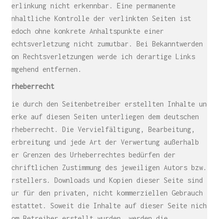
Verlinkung nicht erkennbar. Eine permanente
inhaltliche Kontrolle der verlinkten Seiten ist
jedoch ohne konkrete Anhaltspunkte einer
Rechtsverletzung nicht zumutbar. Bei Bekanntwerden
von Rechtsverletzungen werde ich derartige Links
umgehend entfernen.
Urheberrecht
Die durch den Seitenbetreiber erstellten Inhalte und
Werke auf diesen Seiten unterliegen dem deutschen
Urheberrecht. Die Vervielfältigung, Bearbeitung,
Verbreitung und jede Art der Verwertung außerhalb
der Grenzen des Urheberrechtes bedürfen der
schriftlichen Zustimmung des jeweiligen Autors bzw.
Erstellers. Downloads und Kopien dieser Seite sind
nur für den privaten, nicht kommerziellen Gebrauch
gestattet. Soweit die Inhalte auf dieser Seite nicht
vom Betreiber erstellt wurden, werden die