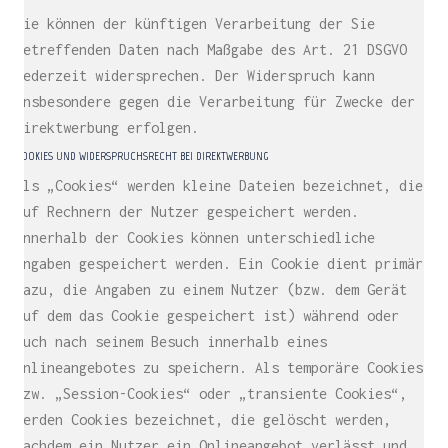
Sie können der künftigen Verarbeitung der Sie
betreffenden Daten nach Maßgabe des Art. 21 DSGVO
jederzeit widersprechen. Der Widerspruch kann
insbesondere gegen die Verarbeitung für Zwecke der
Direktwerbung erfolgen.
COOKIES UND WIDERSPRUCHSRECHT BEI DIREKTWERBUNG
Als „Cookies“ werden kleine Dateien bezeichnet, die
auf Rechnern der Nutzer gespeichert werden.
Innerhalb der Cookies können unterschiedliche
Angaben gespeichert werden. Ein Cookie dient primär
dazu, die Angaben zu einem Nutzer (bzw. dem Gerät
auf dem das Cookie gespeichert ist) während oder
auch nach seinem Besuch innerhalb eines
Onlineangebotes zu speichern. Als temporäre Cookies,
bzw. „Session-Cookies“ oder „transiente Cookies“,
werden Cookies bezeichnet, die gelöscht werden,
nachdem ein Nutzer ein Onlineangebot verlässt und