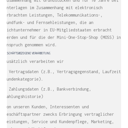
Zusammenhang mit Grundstücken und für 10 Jahre bei
Unterlagen im Zusammenhang mit elektronisch
erbrachten Leistungen, Telekommunikations-,
Rundfunk- und Fernsehleistungen, die an
Nichtunternehmer in EU-Mitgliedstaaten erbracht
werden und für die der Mini-One-Stop-Shop (MOSS) in
Anspruch genommen wird.
GESCHÄFTSBEZOGENE VERARBEITUNG
Zusätzlich verarbeiten wir
– Vertragsdaten (z.B., Vertragsgegenstand, Laufzeit,
Kundenkategorie).
– Zahlungsdaten (z.B., Bankverbindung,
Zahlungshistorie)
von unseren Kunden, Interessenten und
Geschäftspartner zwecks Erbringung vertraglicher
Leistungen, Service und Kundenpflege, Marketing,