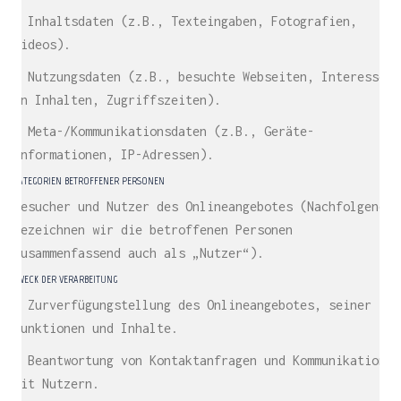
– Inhaltsdaten (z.B., Texteingaben, Fotografien,
Videos).
– Nutzungsdaten (z.B., besuchte Webseiten, Interesse
an Inhalten, Zugriffszeiten).
– Meta-/Kommunikationsdaten (z.B., Geräte-
Informationen, IP-Adressen).
KATEGORIEN BETROFFENER PERSONEN
Besucher und Nutzer des Onlineangebotes (Nachfolgend
bezeichnen wir die betroffenen Personen
zusammenfassend auch als „Nutzer“).
ZWECK DER VERARBEITUNG
– Zurverfügungstellung des Onlineangebotes, seiner
Funktionen und Inhalte.
– Beantwortung von Kontaktanfragen und Kommunikation
mit Nutzern.