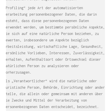
„Profiling“ jede Art der automatisierten
Verarbeitung personenbezogener Daten, die darin
besteht, dass diese personenbezogenen Daten
verwendet werden, um bestimmte persönliche Aspekte,
die sich auf eine natürliche Person beziehen, zu
bewerten, insbesondere um Aspekte bezüglich
Arbeitsleistung, wirtschaftliche Lage, Gesundheit,
persönliche Vorlieben, Interessen, Zuverlässigkeit,
Verhalten, Aufenthaltsort oder Ortswechsel dieser
natürlichen Person zu analysieren oder
vorherzusagen.
Als „Verantwortlicher“ wird die natürliche oder
juristische Person, Behörde, Einrichtung oder andere
Stelle, die allein oder gemeinsam mit anderen über
die Zwecke und Mittel der Verarbeitung von
personenbezogenen Daten entscheidet, bezeichnet.