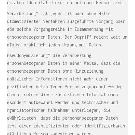
sozialen Identität dieser natürlichen Person sind.
„Verarbeitung“ ist jeder mit oder ohne Hilfe
automatisierter Verfahren ausgeführte Vorgang oder
jede solche Vorgangsreihe im Zusammenhang mit
personenbezogenen Daten. Der Begriff reicht weit und
umfasst praktisch jeden Umgang mit Daten.
„Pseudonymisierung“ die Verarbeitung
personenbezogener Daten in einer Weise, dass die
personenbezogenen Daten ohne Hinzuziehung
zusätzlicher Informationen nicht mehr einer
spezifischen betroffenen Person zugeordnet werden
können, sofern diese zusätzlichen Informationen
gesondert aufbewahrt werden und technischen und
organisatorischen Maßnahmen unterliegen, die
gewährleisten, dass die personenbezogenen Daten
nicht einer identifizierten oder identifizierbaren
natürlichen Person zugewiesen werden.