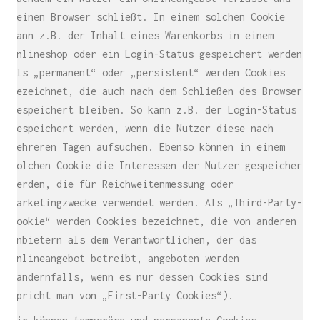
seinen Browser schließt. In einem solchen Cookie
kann z.B. der Inhalt eines Warenkorbs in einem
Onlineshop oder ein Login-Status gespeichert werden.
Als „permanent“ oder „persistent“ werden Cookies
bezeichnet, die auch nach dem Schließen des Browsers
gespeichert bleiben. So kann z.B. der Login-Status
gespeichert werden, wenn die Nutzer diese nach
mehreren Tagen aufsuchen. Ebenso können in einem
solchen Cookie die Interessen der Nutzer gespeichert
werden, die für Reichweitenmessung oder
Marketingzwecke verwendet werden. Als „Third-Party-
Cookie“ werden Cookies bezeichnet, die von anderen
Anbietern als dem Verantwortlichen, der das
Onlineangebot betreibt, angeboten werden
(andernfalls, wenn es nur dessen Cookies sind
spricht man von „First-Party Cookies“).