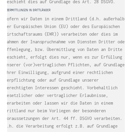
geschieht dies auf Grundlage des Art. 28 DSGVO.
ÜBERMITTLUNGEN IN DRITTLÄNDER
Sofern wir Daten in einem Drittland (d.h. außerhalb
der Europäischen Union (EU) oder des Europäischen
Wirtschaftsraums (EWR)) verarbeiten oder dies im
Rahmen der Inanspruchnahme von Diensten Dritter oder
Offenlegung, bzw. Übermittlung von Daten an Dritte
geschieht, erfolgt dies nur, wenn es zur Erfüllung
unserer (vor)vertraglichen Pflichten, auf Grundlage
Ihrer Einwilligung, aufgrund einer rechtlichen
Verpflichtung oder auf Grundlage unserer
berechtigten Interessen geschieht. Vorbehaltlich
gesetzlicher oder vertraglicher Erlaubnisse,
verarbeiten oder lassen wir die Daten in einem
Drittland nur beim Vorliegen der besonderen
Voraussetzungen der Art. 44 ff. DSGVO verarbeiten.
D.h. die Verarbeitung erfolgt z.B. auf Grundlage