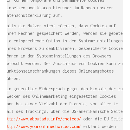
Wir können temporäre und permanente Cookies
einsetzen und klären hierüber im Rahmen unserer
Datenschutzerklärung auf.
Falls die Nutzer nicht möchten, dass Cookies auf
ihrem Rechner gespeichert werden, werden sie gebeten
die entsprechende Option in den Systemeinstellungen
ihres Browsers zu deaktivieren. Gespeicherte Cookies
können in den Systemeinstellungen des Browsers
gelöscht werden. Der Ausschluss von Cookies kann zu
Funktionseinschränkungen dieses Onlineangebotes
führen.
Ein genereller Widerspruch gegen den Einsatz der zu
Zwecken des Onlinemarketing eingesetzten Cookies
kann bei einer Vielzahl der Dienste, vor allem im
Fall des Trackings, über die US-amerikanische Seite
http://www.aboutads.info/choices/
oder die EU-Seite
http://www.youronlinechoices.com/
erklärt werden.