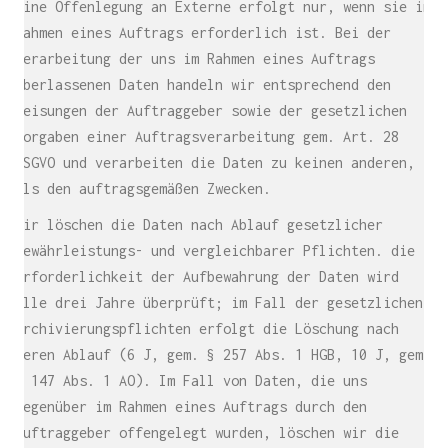
Eine Offenlegung an Externe erfolgt nur, wenn sie im
Rahmen eines Auftrags erforderlich ist. Bei der
Verarbeitung der uns im Rahmen eines Auftrags
überlassenen Daten handeln wir entsprechend den
Weisungen der Auftraggeber sowie der gesetzlichen
Vorgaben einer Auftragsverarbeitung gem. Art. 28
DSGVO und verarbeiten die Daten zu keinen anderen,
als den auftragsgemäßen Zwecken.
Wir löschen die Daten nach Ablauf gesetzlicher
Gewährleistungs- und vergleichbarer Pflichten. die
Erforderlichkeit der Aufbewahrung der Daten wird
alle drei Jahre überprüft; im Fall der gesetzlichen
Archivierungspflichten erfolgt die Löschung nach
deren Ablauf (6 J, gem. § 257 Abs. 1 HGB, 10 J, gem.
§ 147 Abs. 1 AO). Im Fall von Daten, die uns
gegenüber im Rahmen eines Auftrags durch den
Auftraggeber offengelegt wurden, löschen wir die