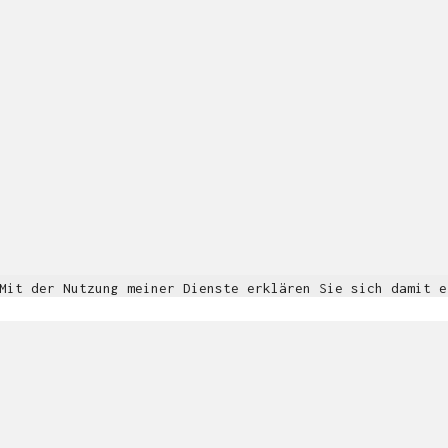
© Copyright 2018. All Rights Reserved.
Impressum & Datenschutz
 Mit der Nutzung meiner Dienste erklären Sie sich damit 
Informationen
OK