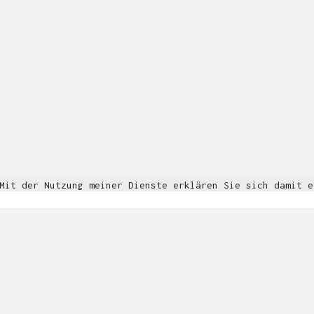
© Copyright 2018. All Rights Reserved.
Impressum & Datenschutz
 Mit der Nutzung meiner Dienste erklären Sie sich damit 
Informationen
OK