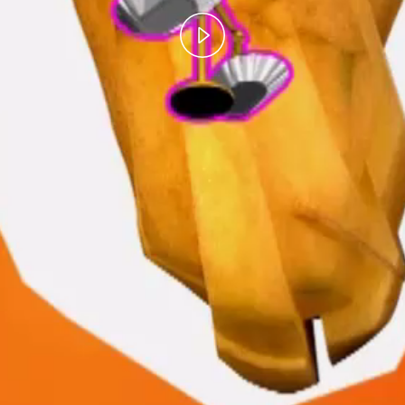
Play
Video