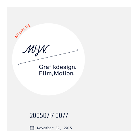
20050717_0077
November 30, 2015