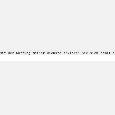
© Copyright 2018. All Rights Reserved.
Impressum & Datenschutz
 Mit der Nutzung meiner Dienste erklären Sie sich damit 
Informationen
OK