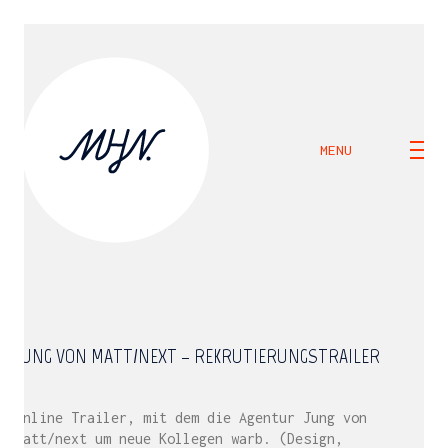
MENU
JUNG VON MATT/NEXT – REKRUTIERUNGSTRAILER
Online Trailer, mit dem die Agentur Jung von
Matt/next um neue Kollegen warb. (Design,