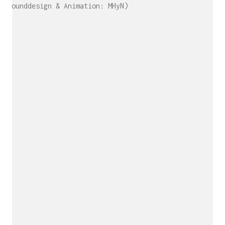
Sounddesign & Animation: MHyN)