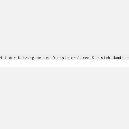
© Copyright 2018. All Rights Reserved.
Impressum & Datenschutz
 Mit der Nutzung meiner Dienste erklären Sie sich damit 
Informationen
OK