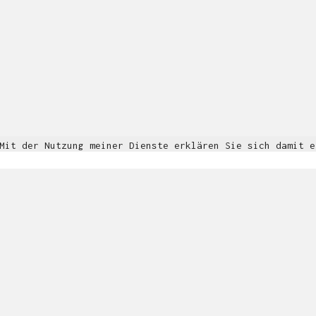
© Copyright 2018. All Rights Reserved.
Impressum & Datenschutz
 Mit der Nutzung meiner Dienste erklären Sie sich damit 
Informationen
OK