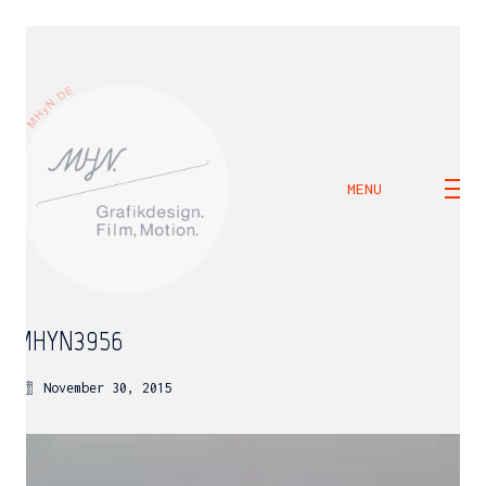
MENU
MHYN3956
November 30, 2015